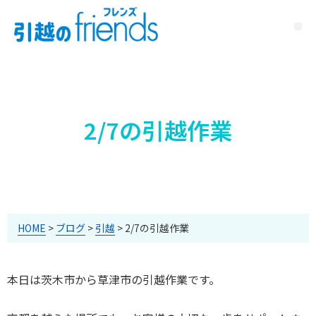
2/7の引越作業
HOME
>
ブログ
>
引越
>
2/7の引越作業
本日は茨木市から草津市の引越作業です。