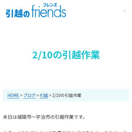
2/10の引越作業
HOME
>
ブログ
>
引越
>
2/10の引越作業
本日は城陽市～宇治市の引越作業です。