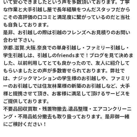
いて安心できましたという声を多数頂いております。丁寧
な作業と大手引越し屋で長年経験をつんだスタッフだから
こその高評価の口コミと満足度に繋がっているのだと当社
も自負しております。
是非、お引越しの際は引越のフレンズへお見積りのお問い
合わせ下さい。
京都.滋賀.大阪.奈良での単身引越し・ファミリー引越し・
学生引越しは、引越しのfriendsまで！ブログを見て決めま
した、以前利用してとても良かったので、友人に紹介して
もらいましたとの声が多数寄せられております。弊社で
は、ナジックマンションの学生様のお引越しや、ファミリ
ーのお引越しでは住友林業様の新築のお引越しなど、大手
様と提携させて頂き、お客様に満足して頂けるサービスを
ご提供しております。
不要品回収買取・残置物撤去.遺品整理・エアコンクリーニ
ング・不用品処分撤去も取り扱っております。是非御一緒
にご検討ください！