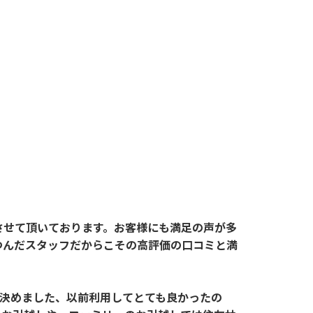
させて頂いております。お客様にも満足の声が多
つんだスタッフだからこその高評価の口コミと満
見て決めました、以前利用してとても良かったの