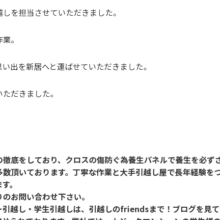
越しを担当させていただきました。
作業。
思い出を新居へと運ばせていただきました。
いただきました。
の徹底をしており、クロスの傷防ぐ為養生パネルで養生を必ず
多数頂いております。丁寧な作業と大手引越し屋で長年経験を
ます。
りのお問い合わせ下さい。
ー引越し・学生引越しは、引越しのfriendsまで！ブログを