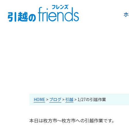
ホ
HOME
>
ブログ
>
引越
>
1/27の引越作業
本日は枚方市～枚方市への引越作業です。