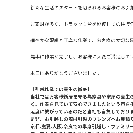
新たな生活のスタートを切られるお客様のお引
ご家財が多く、トラック１台を駆使しての往復
細やかな配慮と丁寧な作業で、お客様の大切な
無事に作業が完了し、お客様に大変ご満足して
本日はありがとうございました。
【引越作業での養生の徹底】
当社ではお客様新居を守る為家具や家屋の養生
く、作業を見ていて安心できましたという声を
足度に繋がっているのだと当社も自負しており
是非、お引越しの際は引越のフレンズへお見積
京都.滋賀.大阪.奈良での単身引越し・ファミリ