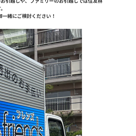
のお引越しや、ファミリーのお引越しでは住友林
す。
御一緒にご検討ください！