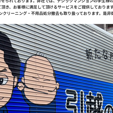
寄せられております。弊社では、ナジックマンションの学生様
て頂き、お客様に満足して頂けるサービスをご提供しておりま
コンクリーニング・不用品処分撤去も取り扱っております。是非