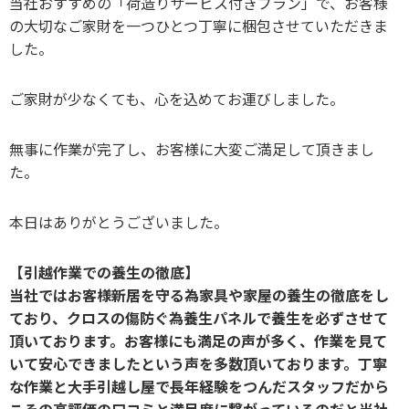
当社おすすめの「荷造りサービス付きプラン」で、お客様
の大切なご家財を一つひとつ丁寧に梱包させていただきま
した。
ご家財が少なくても、心を込めてお運びしました。
無事に作業が完了し、お客様に大変ご満足して頂きまし
た。
本日はありがとうございました。
【引越作業での養生の徹底】
当社ではお客様新居を守る為家具や家屋の養生の徹底をし
ており、クロスの傷防ぐ為養生パネルで養生を必ずさせて
頂いております。お客様にも満足の声が多く、作業を見て
いて安心できましたという声を多数頂いております。丁寧
な作業と大手引越し屋で長年経験をつんだスタッフだから
こその高評価の口コミと満足度に繋がっているのだと当社