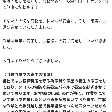
距離の短さを活かし、荷物が多くても効率的にトラック1台
で無事に移動完了！
あなたの大切な荷物を、私たちが安全に、そして確実にお
運びさせていただきました。
作業は無事に完了し、お客様に大変ご満足していただきま
した。
本日はありがとうございました。
【引越作業での養生の徹底】
当社ではお客様新居を守る為家具や家屋の養生の徹底をし
ており、クロスの傷防ぐ為養生パネルで養生を必ずさせて
頂いております。お客様にも満足の声が多く、作業を見て
いて安心できましたという声を多数頂いております。丁寧
な作業と大手引越し屋で長年経験をつんだスタッフだから
こその高評価の口コミと満足度に繋がっているのだと当社