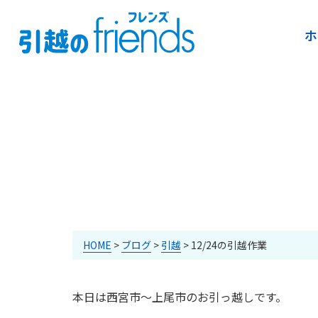
ホ
HOME
>
ブログ
>
引越
>
12/24の引越作業
本日は西宮市～上尾市のお引っ越しです。