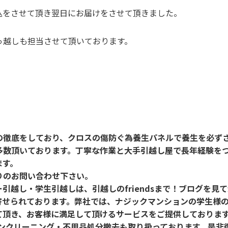
込をさせて頂き翌日にお届けをさせて頂きました。
っ越しも担当させて頂いております。
の徹底をしており、クロスの傷防ぐ為養生パネルで養生を必ず
多数頂いております。丁寧な作業と大手引越し屋で長年経験を
ます。
りのお問い合わせ下さい。
ー引越し・学生引越しは、引越しのfriendsまで！ブログを
寄せられております。弊社では、ナジックマンションの学生様
て頂き、お客様に満足して頂けるサービスをご提供しておりま
コンクリーニング・不用品処分撤去も取り扱っております。是非