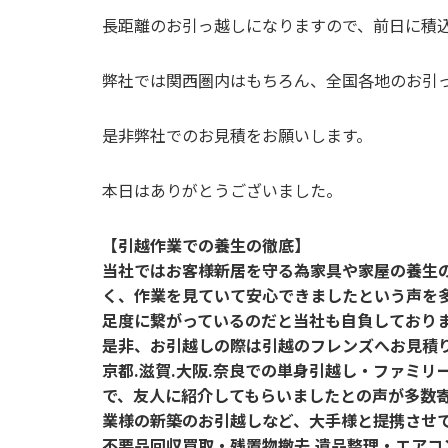
長距離のお引っ越しになりますので、前日に積
弊社では関西圏内はもちろん、全国各地のお引
是非弊社でのお見積をお願いします。
本日はありがとうございました。
【引越作業での養生の徹底】
当社ではお客様新居を守る為家具や家屋の養生
く、作業を見ていて安心できましたという声を
足度に繋がっているのだと当社も自負しており
是非、お引越しの際は引越のフレンズへお見積
京都.滋賀.大阪.奈良での単身引越し・ファミリ
で、友人に紹介してもらいましたとの声が多数
業様の新築のお引越しなど、大手様と提携させ
不要品回収買取・残置物撤去.遺品整理・エア