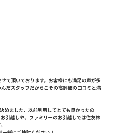
させて頂いております。お客様にも満足の声が多
つんだスタッフだからこその高評価の口コミと満
見て決めました、以前利用してとても良かったの
のお引越しや、ファミリーのお引越しでは住友林
す。
御一緒にご検討ください！