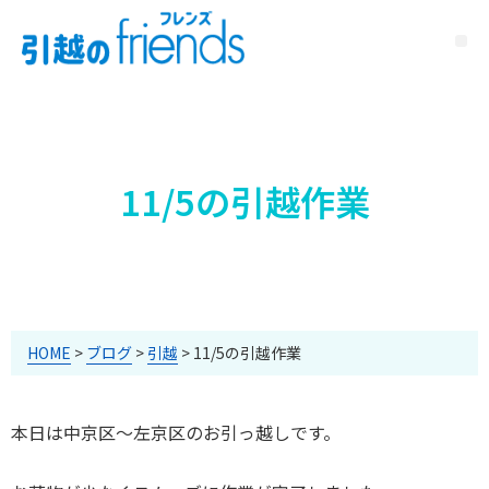
11/5の引越作業
HOME
>
ブログ
>
引越
>
11/5の引越作業
本日は中京区～左京区のお引っ越しです。