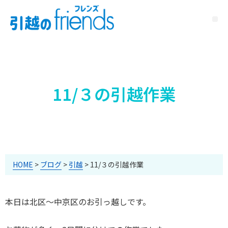
11/３の引越作業
HOME
>
ブログ
>
引越
>
11/３の引越作業
本日は北区～中京区のお引っ越しです。