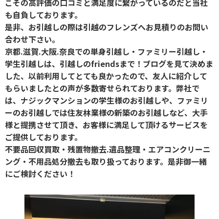
こその高評価の口コミと満足度に繋がっているのだと当社
も自負しております。
是非、お引越しの際は引越のフレンズへお見積りのお問い
合わせ下さい。
京都.滋賀.大阪.奈良での単身引越し・ファミリー引越し・
学生引越しは、引越しのfriendsまで！ブログを見て決めま
した、以前利用してとても良かったので、友人に紹介して
もらいましたとの声が多数寄せられております。弊社で
は、ナジックマンションの学生様のお引越しや、ファミリ
ーのお引越しでは住友林業様の新築のお引越しなど、大手
様と提携させて頂き、お客様に満足して頂けるサービスを
ご提供しております。
不要品回収買取・残置物撤去.遺品整理・エアコンクリーニ
ング・不用品処分撤去も取り扱っております。是非御一緒
にご検討ください！