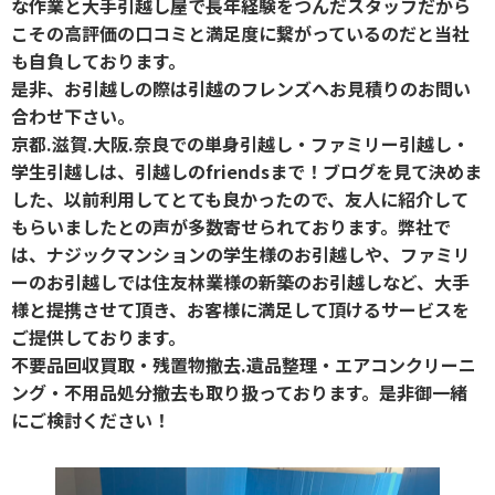
な作業と大手引越し屋で長年経験をつんだスタッフだから
こその高評価の口コミと満足度に繋がっているのだと当社
も自負しております。
是非、お引越しの際は引越のフレンズへお見積りのお問い
合わせ下さい。
京都.滋賀.大阪.奈良での単身引越し・ファミリー引越し・
学生引越しは、引越しのfriendsまで！ブログを見て決めま
した、以前利用してとても良かったので、友人に紹介して
もらいましたとの声が多数寄せられております。弊社で
は、ナジックマンションの学生様のお引越しや、ファミリ
ーのお引越しでは住友林業様の新築のお引越しなど、大手
様と提携させて頂き、お客様に満足して頂けるサービスを
ご提供しております。
不要品回収買取・残置物撤去.遺品整理・エアコンクリーニ
ング・不用品処分撤去も取り扱っております。是非御一緒
にご検討ください！