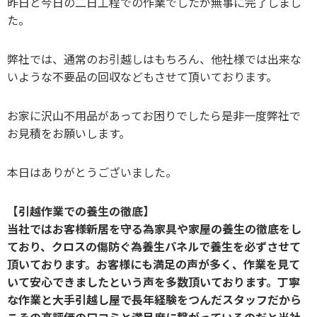
昨日と今日の二日工程での作業でしたが無事に完了しまし
た。
弊社では、通常のお引越しはもちろん、他社様では出来な
いような不要品の回収などもさせて頂いております。
お家に沢山不用品があってお困りでしたら是非一度弊社で
お見積をお願いします。
本日はありがとうございました。
【引越作業での養生の徹底】
当社ではお客様新居を守る為家具や家屋の養生の徹底をし
ており、クロスの傷防ぐ為養生パネルで養生を必ずさせて
頂いております。お客様にも満足の声が多く、作業を見て
いて安心できましたという声を多数頂いております。丁寧
な作業と大手引越し屋で長年経験をつんだスタッフだから
こその高評価の口コミと満足度に繋がっているのだと当社