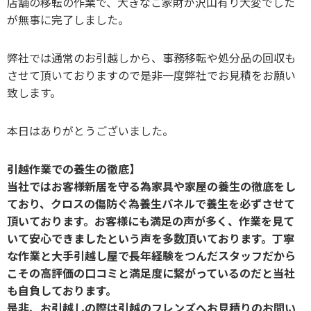
店舗の移転の作業で、大きなご家財が沢山有り大変でした
が無事に完了しました。
弊社では通常のお引越しから、事務移転や処分品の回収も
させて頂いておりますので是非一度弊社でお見積をお願い
致します。
本日はありがとうございました。
引越作業での養生の徹底】
当社ではお客様新居を守る為家具や家屋の養生の徹底をし
ており、クロスの傷防ぐ為養生パネルで養生を必ずさせて
頂いております。お客様にも満足の声が多く、作業を見て
いて安心できましたという声を多数頂いております。丁寧
な作業と大手引越し屋で長年経験をつんだスタッフだから
こその高評価の口コミと満足度に繋がっているのだと当社
も自負しております。
是非、お引越しの際は引越のフレンズへお見積りのお問い