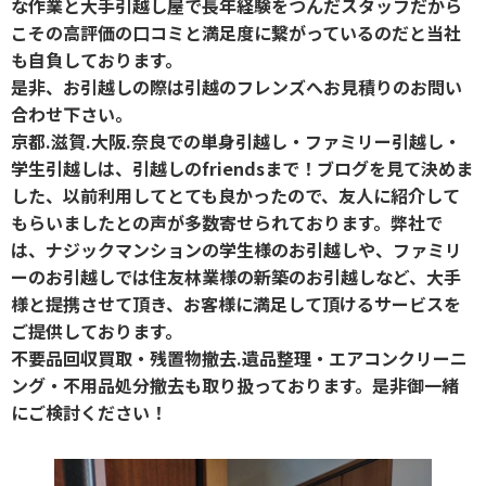
な作業と大手引越し屋で長年経験をつんだスタッフだから
こその高評価の口コミと満足度に繋がっているのだと当社
も自負しております。
是非、お引越しの際は引越のフレンズへお見積りのお問い
合わせ下さい。
京都.滋賀.大阪.奈良での単身引越し・ファミリー引越し・
学生引越しは、引越しのfriendsまで！ブログを見て決めま
した、以前利用してとても良かったので、友人に紹介して
もらいましたとの声が多数寄せられております。弊社で
は、ナジックマンションの学生様のお引越しや、ファミリ
ーのお引越しでは住友林業様の新築のお引越しなど、大手
様と提携させて頂き、お客様に満足して頂けるサービスを
ご提供しております。
不要品回収買取・残置物撤去.遺品整理・エアコンクリーニ
ング・不用品処分撤去も取り扱っております。是非御一緒
にご検討ください！