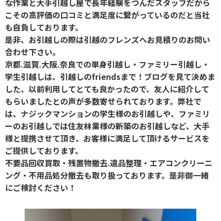
な作業と大手引越し屋で長年経験をつんだスタッフだから
こその高評価の口コミと満足度に繋がっているのだと当社
も自負しております。
是非、お引越しの際は引越のフレンズへお見積りのお問い
合わせ下さい。
京都.滋賀.大阪.奈良での単身引越し・ファミリー引越し・
学生引越しは、引越しのfriendsまで！ブログを見て決めま
した、以前利用してとても良かったので、友人に紹介して
もらいましたとの声が多数寄せられております。弊社で
は、ナジックマンションの学生様のお引越しや、ファミリ
ーのお引越しでは住友林業様の新築のお引越しなど、大手
様と提携させて頂き、お客様に満足して頂けるサービスを
ご提供しております。
不要品回収買取・残置物撤去.遺品整理・エアコンクリーニ
ング・不用品処分撤去も取り扱っております。是非御一緒
にご検討ください！