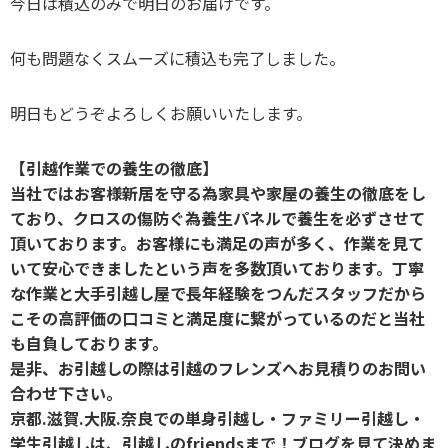
今日は積込のみで明日のお届けです。
何も問題なくスムーズに積込も完了しました。
明日もどうぞよろしくお願いいたします。
【引越作業での養生の徹底】
当社ではお客様新居を守る為家具や家屋の養生の徹底をし
ており、クロスの傷防ぐ為養生パネルで養生を必ずさせて
頂いております。お客様にも満足の声が多く、作業を見て
いて安心できましたという声を多数頂いております。丁寧
な作業と大手引越し屋で長年経験をつんだスタッフだから
こその高評価の口コミと満足度に繋がっているのだと当社
も自負しております。
是非、お引越しの際は引越のフレンズへお見積りのお問い
合わせ下さい。
京都.滋賀.大阪.奈良での単身引越し・ファミリー引越し・
学生引越しは、引越しのfriendsまで！ブログを見て決めま