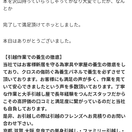
本を沢山持っていらっしゃってかなり大変でしたが、なん
とか
完了して満足頂けてホッとしました。
本日はありがとうございました。
【引越作業での養生の徹底】
当社ではお客様新居を守る為家具や家屋の養生の徹底をし
ており、クロスの傷防ぐ為養生パネルで養生を必ずさせて
頂いております。お客様にも満足の声が多く、作業を見て
いて安心できましたという声を多数頂いております。丁寧
な作業と大手引越し屋で長年経験をつんだスタッフだから
こその高評価の口コミと満足度に繋がっているのだと当社
も自負しております。
是非、お引越しの際は引越のフレンズへお見積りのお問い
合わせ下さい。
京都.滋賀.大阪.奈良での単身引越し・ファミリー引越し・