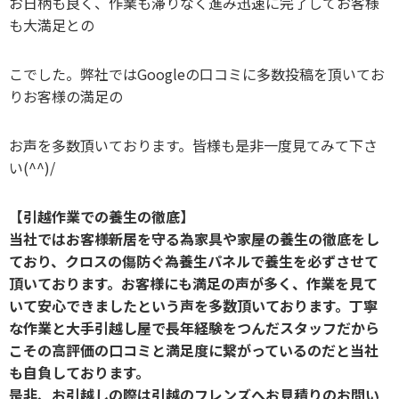
お日柄も良く、作業も滞りなく進み迅速に完了してお客様
も大満足との
こでした。弊社ではGoogleの口コミに多数投稿を頂いてお
りお客様の満足の
お声を多数頂いております。皆様も是非一度見てみて下さ
い(^^)/
【引越作業での養生の徹底】
当社ではお客様新居を守る為家具や家屋の養生の徹底をし
ており、クロスの傷防ぐ為養生パネルで養生を必ずさせて
頂いております。お客様にも満足の声が多く、作業を見て
いて安心できましたという声を多数頂いております。丁寧
な作業と大手引越し屋で長年経験をつんだスタッフだから
こその高評価の口コミと満足度に繋がっているのだと当社
も自負しております。
是非、お引越しの際は引越のフレンズへお見積りのお問い