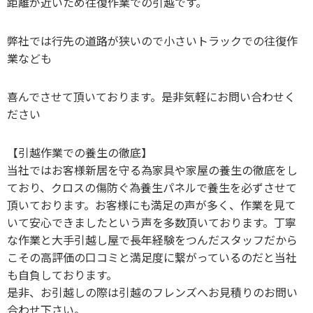
距離が近いため往復作業での引越です。
弊社では行先の道路が狭いので小さいトラックでの往復作
業なども
喜んでさせて頂いております。是非気軽にお問い合わせく
ださい
【引越作業での養生の徹底】
当社ではお客様新居を守る為家具や家屋の養生の徹底をし
ており、クロスの傷防ぐ為養生パネルで養生を必ずさせて
頂いております。お客様にも満足の声が多く、作業を見て
いて安心できましたという声を多数頂いております。丁寧
な作業と大手引越し屋で長年経験をつんだスタッフだから
こその高評価の口コミと満足度に繋がっているのだと当社
も自負しております。
是非、お引越しの際は引越のフレンズへお見積りのお問い
合わせ下さい。