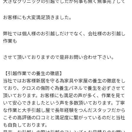
大きなクリニックの引越でしたが何事も無く無事完了して
お客様にも大変満足頂きました。
弊社では個人様のお引越しだけでなく、会社様のお引越し
作業も
させて頂いておりますので是非お問い合わせ下さい。
【引越作業での養生の徹底】
当社ではお客様新居を守る為家具や家屋の養生の徹底をし
ており、クロスの傷防ぐ為養生パネルで養生を必ずさせて
頂いております。お客様にも満足の声が多く、作業を見て
いて安心できましたという声を多数頂いております。丁寧
な作業と大手引越し屋で長年経験をつんだスタッフだから
こその高評価の口コミと満足度に繋がっているのだと当社
も自負しております。
是非、お引越しの際は引越のフレンズへお見積りのお問い