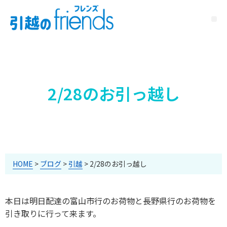
2/28のお引っ越し
HOME
>
ブログ
>
引越
>
2/28のお引っ越し
本日は明日配達の富山市行のお荷物と長野県行のお荷物を
引き取りに行って来ます。