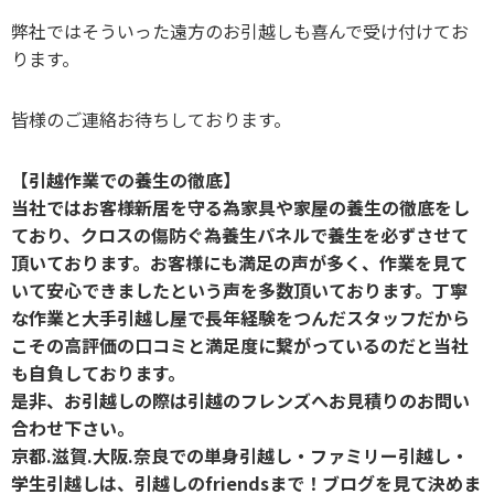
弊社ではそういった遠方のお引越しも喜んで受け付けてお
ります。
皆様のご連絡お待ちしております。
【引越作業での養生の徹底】
当社ではお客様新居を守る為家具や家屋の養生の徹底をし
ており、クロスの傷防ぐ為養生パネルで養生を必ずさせて
頂いております。お客様にも満足の声が多く、作業を見て
いて安心できましたという声を多数頂いております。丁寧
な作業と大手引越し屋で長年経験をつんだスタッフだから
こその高評価の口コミと満足度に繋がっているのだと当社
も自負しております。
是非、お引越しの際は引越のフレンズへお見積りのお問い
合わせ下さい。
京都.滋賀.大阪.奈良での単身引越し・ファミリー引越し・
学生引越しは、引越しのfriendsまで！ブログを見て決めま