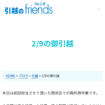
2/9の御引越
HOME
>
ブログ
>
引越
>
2/9の御引越
本日は前回担当させて頂いた西京区での再利用作業です。