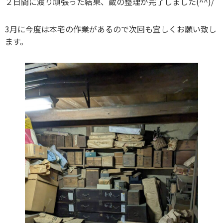
２日間に渡り頑張った結果、蔵の整理が完了しました(^^)/
3月に今度は本宅の作業があるので次回も宜しくお願い致し
ます。