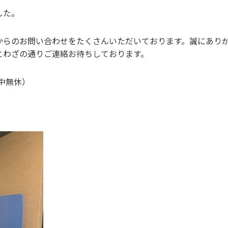
した。
からのお問い合わせをたくさんいただいております。誠にあり
とわざの通りご連絡お待ちしております。
年中無休）