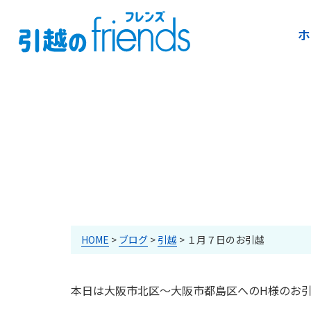
ホ
HOME
>
ブログ
>
引越
>
１月７日のお引越
本日は大阪市北区～大阪市都島区へのH様のお