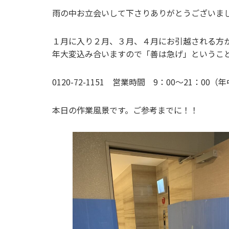
雨の中お立会いして下さりありがとうございま
１月に入り２月、３月、４月にお引越される方
年大変込み合いますので「善は急げ」というこ
0120-72-1151 営業時間 9：00～21：00（
本日の作業風景です。ご参考までに！！