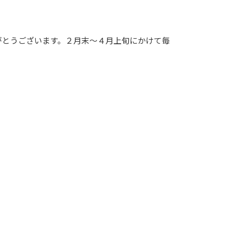
がとうございます。２月末～４月上旬にかけて毎